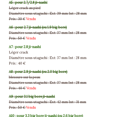
A5 : pour 2.7/2.8 ji-nashi
Léger crack au pied
Diamètre sous utaguchi : Ext: 39 mm Int : 28 mm
Prix : 30 €
Vendu
A6 : pour 2.7 ji-nashi (ou 1.9 big bore)
Diamètre sous utaguchi : Ext: 37 mm Int : 28 mm
Prix : 50 €
Vendu
A7 : pour 2.8 ji-nashi
Léger crack
Diamètre sous utaguchi : Ext: 37 mm Int : 28 mm
Prix : 40 €
A8 : pour 2.9 ji-nashi (ou 2.0 big bore)
blessure sur la peau
Diamètre sous utaguchi : Ext: 37 mm Int : 28 mm
Prix : 40 €
Vendu
A9 : pour 3.1 big bore ji-nashi
Diamètre sous utaguchi : Ext: 42 mm Int : 31 mm
Prix : 50 €
Vendu
A10 : pour 3.3 big bore ji-nashi (ou 2.6 big bore)