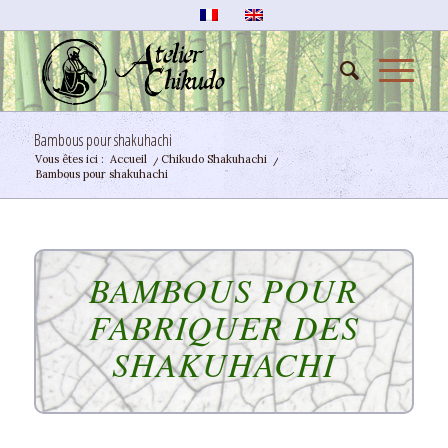
Bambous pour shakuhachi
Vous êtes ici :
Accueil
/
Chikudo Shakuhachi
/
Bambous pour shakuhachi
BAMBOUS POUR
FABRIQUER DES
SHAKUHACHI