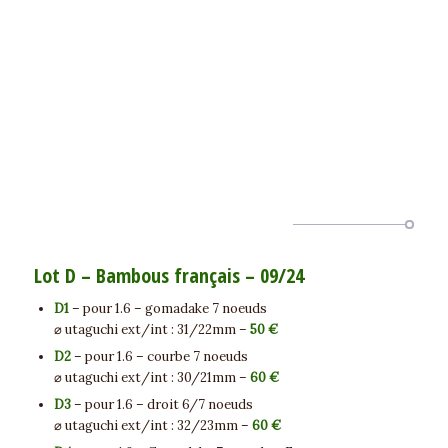
Lot D – Bambous français – 09/24
D1
– pour 1.6 – gomadake 7 noeuds
⌀ utaguchi ext/int : 31/22mm –
50 €
D2
– pour 1.6 – courbe 7 noeuds
⌀ utaguchi ext/int : 30/21mm –
60 €
D3
– pour 1.6 – droit 6/7 noeuds
⌀ utaguchi ext/int : 32/23mm –
60 €