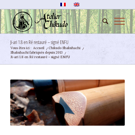
Ji-ari 1.8 en Ré restauré – signé ENFU
Vous êtes ici :
Accueil
/
Chikudo Shakuhachi
/
Shakuhachi fabriqués depuis 2013
/
Ji-ari 1.8 en Ré restauré – signé ENFU