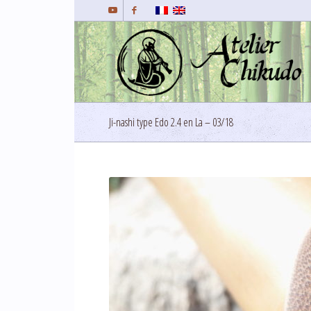
Ji-nashi type Edo 2.4 en La – 03/18