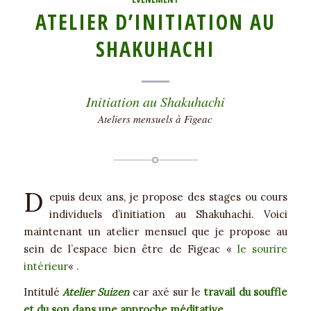
ATELIER D’INITIATION AU
SHAKUHACHI
Initiation au Shakuhachi
Ateliers mensuels à Figeac
D
epuis deux ans, je propose des stages ou cours
individuels d’initiation au Shakuhachi. Voici
maintenant un atelier mensuel que je propose au
sein de l’espace bien être de Figeac «
le sourire
intérieur
« .
Intitulé
Atelier Suizen
car axé sur le
travail du souffle
et du son dans une approche méditative
.