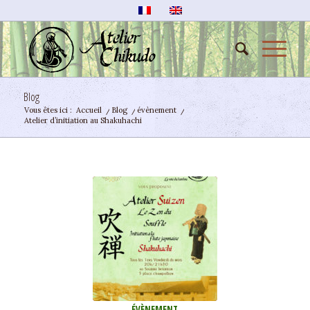
Blog
Vous êtes ici :
Accueil
/
Blog
/
évènement
/
Atelier d’initiation au Shakuhachi
ÉVÈNEMENT