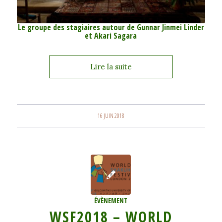
Le groupe des stagiaires autour de Gunnar Jinmei Linder
et Akari Sagara
Lire la suite
16 JUIN 2018
ÉVÈNEMENT
WSF2018 – WORLD