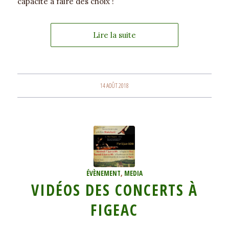
capacité à faire des choix !
Lire la suite
14 AOÛT 2018
ÉVÈNEMENT
,
MEDIA
VIDÉOS DES CONCERTS À
FIGEAC