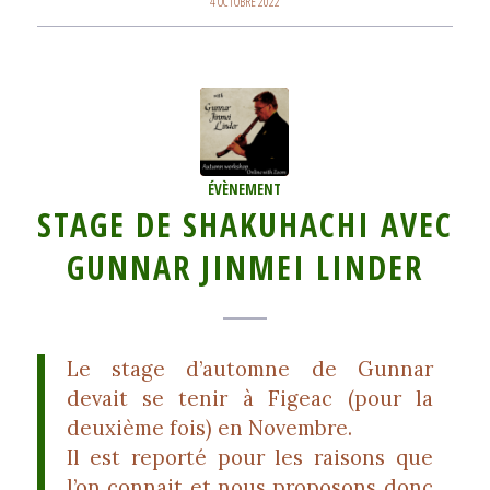
4 OCTOBRE 2022
ÉVÈNEMENT
STAGE DE SHAKUHACHI AVEC
GUNNAR JINMEI LINDER
Le stage d’automne de Gunnar
devait se tenir à Figeac (pour la
deuxième fois) en Novembre.
Il est reporté pour les raisons que
l’on connait et nous proposons donc