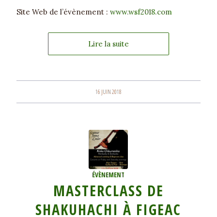
Site Web de l’évènement :
www.wsf2018.com
Lire la suite
16 JUIN 2018
ÉVÈNEMENT
MASTERCLASS DE
SHAKUHACHI À FIGEAC