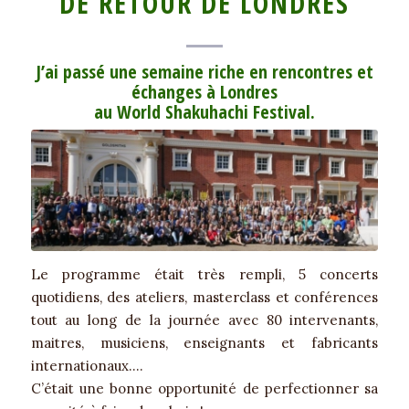
DE RETOUR DE LONDRES
J’ai passé une semaine riche en rencontres et
échanges à Londres
au World Shakuhachi Festival.
Photo de groupe devant
l’université de Goldsmith
Le programme était très rempli, 5 concerts
quotidiens, des ateliers, masterclass et conférences
tout au long de la journée avec 80 intervenants,
maitres, musiciens, enseignants et fabricants
internationaux….
C’était une bonne opportunité de perfectionner sa