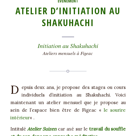
ÉVÈNEMENT
ATELIER D’INITIATION AU
SHAKUHACHI
Initiation au Shakuhachi
Ateliers mensuels à Figeac
D
epuis deux ans, je propose des stages ou cours
individuels d’initiation au Shakuhachi. Voici
maintenant un atelier mensuel que je propose au
sein de l’espace bien être de Figeac «
le sourire
intérieur
« .
Intitulé
Atelier Suizen
car axé sur le
travail du souffle