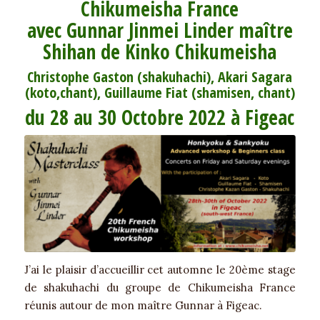
Chikumeisha France
avec Gunnar Jinmei Linder maître
Shihan de Kinko Chikumeisha
Christophe Gaston (shakuhachi), Akari Sagara
(koto,chant), Guillaume Fiat (shamisen, chant)
du 28 au 30 Octobre 2022 à Figeac
J’ai le plaisir d’accueillir cet automne le 20ème stage
de shakuhachi du groupe de Chikumeisha France
réunis autour de mon maître Gunnar à Figeac.