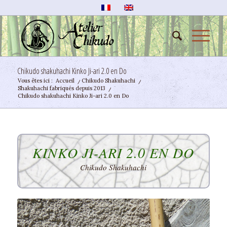
Chikudo shakuhachi Kinko Ji-ari 2.0 en Do
Vous êtes ici :
Accueil
/
Chikudo Shakuhachi
/
Shakuhachi fabriqués depuis 2013
/
Chikudo shakuhachi Kinko Ji-ari 2.0 en Do
KINKO JI-ARI 2.0 EN DO
Chikudo Shakuhachi