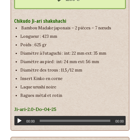
Chikudo Ji-ari shakuhachi
Bambou Madake japonais – 2 pièces – 7 nœuds
Longueur : 423 mm
Poids : 625 gr
Diamètre à l’utaguchi : int: 22 mm ext: 35 mm
Diamètre au pied : int: 24 mm ext: 56 mm
Diamètre des trous : 11,5/12 mm
Insert Kinko en corne
Laque urushi noire
Bagues métal et rotin
Ji-ari-2.0-Do-04-25
00:00
00:00