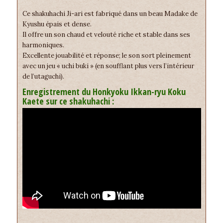
Ce shakuhachi Ji-ari est fabriqué dans un beau Madake de
Kyushu épais et dense.
Il offre un son chaud et velouté riche et stable dans ses
harmoniques.
Excellente jouabilité et réponse; le son sort pleinement
avec un jeu « uchi buki » (en soufflant plus vers l’intérieur
de l’utaguchi).
Enregistrement du Honkyoku Ikkan-ryu Koku
Kaete sur ce shakuhachi :