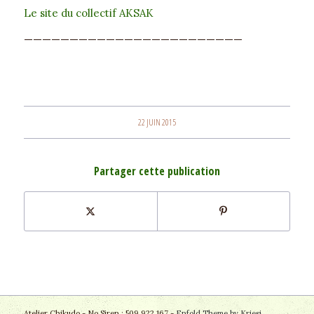
Le site du collectif AKSAK
————————————————————————
22 JUIN 2015
Partager cette publication
Atelier Chikudo - No Siren : 509 922 167 -
Enfold Theme by Kriesi